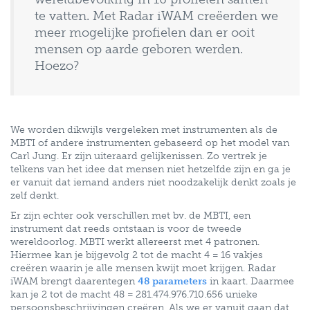
te vatten. Met Radar iWAM creëerden we
meer mogelijke profielen dan er ooit
mensen op aarde geboren werden.
Hoezo?
We worden dikwijls vergeleken met instrumenten als de
MBTI of andere instrumenten gebaseerd op het model van
Carl Jung. Er zijn uiteraard gelijkenissen. Zo vertrek je
telkens van het idee dat mensen niet hetzelfde zijn en ga je
er vanuit dat iemand anders niet noodzakelijk denkt zoals je
zelf denkt.
Er zijn echter ook verschillen met bv. de MBTI, een
instrument dat reeds ontstaan is voor de tweede
wereldoorlog. MBTI werkt allereerst met 4 patronen.
Hiermee kan je bijgevolg 2 tot de macht 4 = 16 vakjes
creëren waarin je alle mensen kwijt moet krijgen. Radar
iWAM brengt daarentegen
48 parameters
in kaart. Daarmee
kan je 2 tot de macht 48 = 281.474.976.710.656 unieke
persoonsbeschrijvingen creëren. Als we er vanuit gaan dat