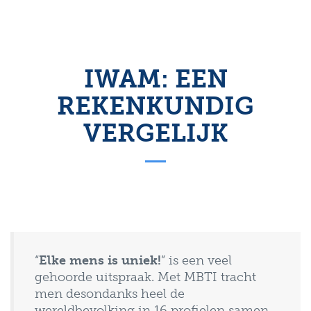
IWAM: EEN
REKENKUNDIG
VERGELIJK
“
Elke mens is uniek!
” is een veel
gehoorde uitspraak. Met MBTI tracht
men desondanks heel de
wereldbevolking in 16 profielen samen