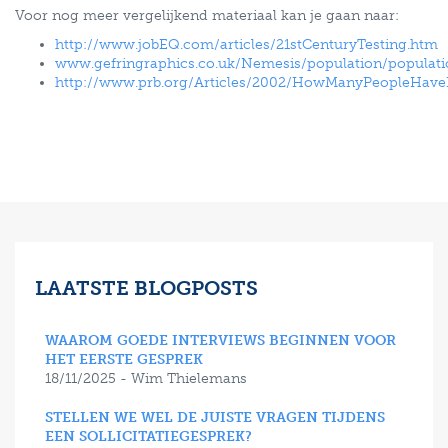
Voor nog meer vergelijkend materiaal kan je gaan naar:
http://www.jobEQ.com/articles/21stCenturyTesting.htm
www.gefringraphics.co.uk/Nemesis/population/populat
http://www.prb.org/Articles/2002/HowManyPeopleHave
LAATSTE BLOGPOSTS
WAAROM GOEDE INTERVIEWS BEGINNEN VOOR
HET EERSTE GESPREK
18/11/2025 - Wim Thielemans
STELLEN WE WEL DE JUISTE VRAGEN TIJDENS
EEN SOLLICITATIEGESPREK?