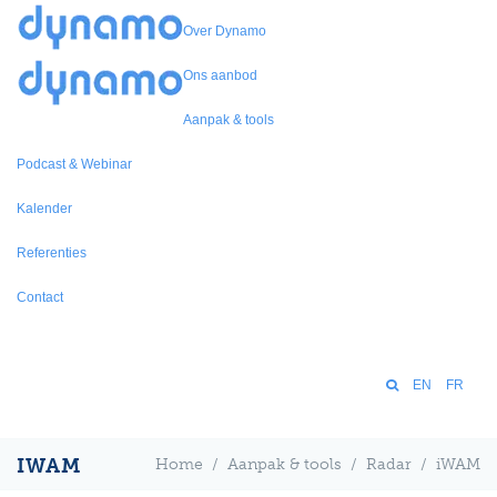
Over Dynamo
Ons aanbod
Aanpak & tools
Podcast & Webinar
Kalender
Referenties
Contact
EN
FR
IWAM
Home
/
Aanpak & tools
/
Radar
/
iWAM