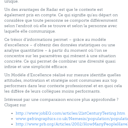
unique.
Un des avantages de Radar est que le contexte est
également pris en compte. Ce qui signifie qu’au départ on
considère que toute personne se comporte différemment
selon l’endroit où elle se trouve et selon la personne avec
laquelle elle communique.
Ce trésor d’informations permet – grâce au modèle
d’excellence – d’obtenir des données statistiques ou une
analyse quantitative – à partir du moment où l’on se
concentre sur les paramètres qui mènent à une situation
concrète. Ce qui permet de combiner une diversité quasi
infinie et une simplicité efficace.
Un Modèle d’Excellence réalisé sur mesure identifie quelles
attitudes, motivation et stratégie sont communes aux top
performers dans leur contexte professionnel et en quoi cela
les diffère de leurs collègues moins performants.
Intéressé par une comparaison encore plus approfondie ?
Cliquez sur
http://www.jobEQ.com/articles/21stCenturyTesting.htm
www.gefringraphics.co.uk/Nemesis/population/populat
http://www.prb.org/Articles/2002/HowManyPeopleHave