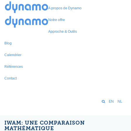
A propos de Dynamo
Notre offre
Approche & Outils
Blog
Calendrier
Références
Contact
EN
NL
IWAM: UNE COMPARAISON
MATHÉMATIQUE