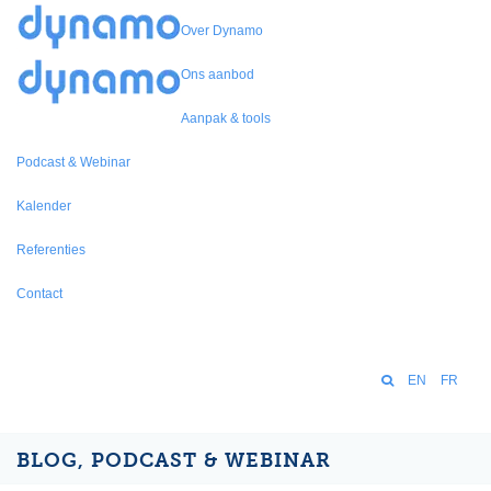
Over Dynamo
Ons aanbod
Aanpak & tools
Podcast & Webinar
Kalender
Referenties
Contact
EN
FR
BLOG, PODCAST & WEBINAR