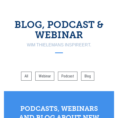
BLOG, PODCAST &
WEBINAR
WIM THIELEMANS INSPIREERT.
All
Webinar
Podcast
Blog
PODCASTS, WEBINARS
AND BLOG ABOUT NEW