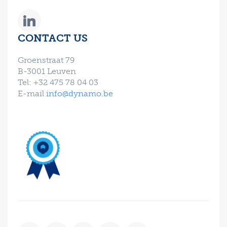
CONTACT US
Groenstraat 79
B-3001 Leuven
Tel: +32 475 78 04 03
E-mail
info@dynamo.be