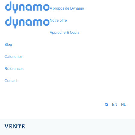
A propos de Dynamo
Notre offre
Approche & Outils
Blog
Calendrier
Références
Contact
EN
NL
VENTE