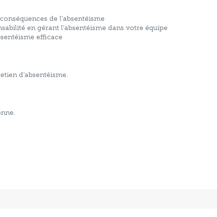
es conséquences de l’absentéisme
nsabilité en gérant l’absentéisme dans votre équipe
bsentéisme efficace
etien d’absentéisme.
onne.