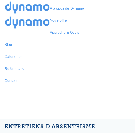
A propos de Dynamo
Notre offre
Approche & Outils
Blog
Calendrier
Références
Contact
ENTRETIENS D'ABSENTÉISME