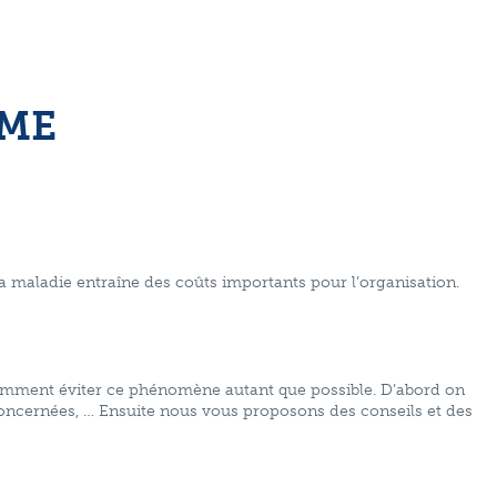
SME
 maladie entraîne des coûts importants pour l’organisation.
comment éviter ce phénomène autant que possible. D’abord on
concernées, … Ensuite nous vous proposons des conseils et des