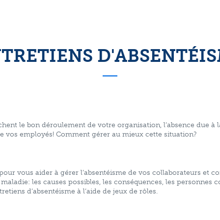
TRETIENS D'ABSENTÉI
nt le bon déroulement de votre organisation, l’absence due à la
 de vos employés! Comment gérer au mieux cette situation?
 pour vous aider à gérer l’absentéisme de vos collaborateurs et 
 maladie: les causes possibles, les conséquences, les personnes 
retiens d’absentéisme à l’aide de jeux de rôles.