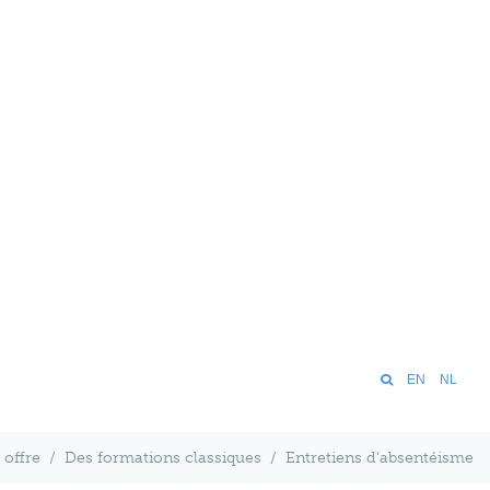
EN
NL
 offre
/
Des formations classiques
/
Entretiens d'absentéisme