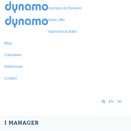
A propos de Dynamo
Notre offre
Approche & Outils
Blog
Calendrier
Références
Contact
EN
NL
I MANAGER