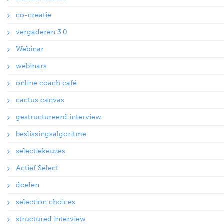
co-creatie
vergaderen 3.0
Webinar
webinars
online coach café
cactus canvas
gestructureerd interview
beslissingsalgoritme
selectiekeuzes
Actief Select
doelen
selection choices
structured interview