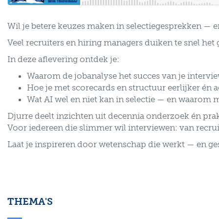
Wil je betere keuzes maken in selectiegesprekken — 
Veel recruiters en hiring managers duiken te snel het
In deze aflevering ontdek je:
Waarom de jobanalyse het succes van je intervie
Hoe je met scorecards en structuur eerlijker én 
Wat AI wel en niet kan in selectie — en waarom me
Djurre deelt inzichten uit decennia onderzoek én prakt
Voor iedereen die slimmer wil interviewen: van recru
Laat je inspireren door wetenschap die werkt — en g
THEMA'S