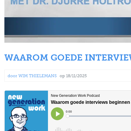
WAAROM GOEDE INTERVIEW
door
WIM THIELEMANS
op
18/11/2025