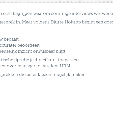
en écht begrijpen waarom sommige interviews wél werke
 gesprek in. Maar volgens Djurre Holtrop begint een goe
w bepaalt.
accurater beoordeelt.
nselijk inzicht onmisbaar blijft.
ische tips die je direct kunt toepassen.
iter over manager tot student HRM.
esprekken die beter kiezen mogelijk maken.