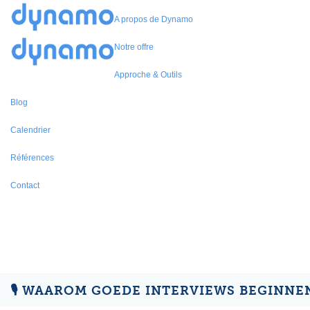
A propos de Dynamo
Notre offre
Approche & Outils
Blog
Calendrier
Références
Contact
🎙 WAAROM GOEDE INTERVIEWS BEGINNE