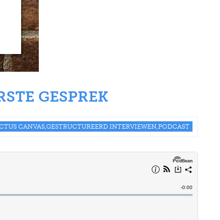
RSTE GESPREK
ACTUS CANVAS,GESTRUCTUREERD INTERVIEWEN,PODCAST