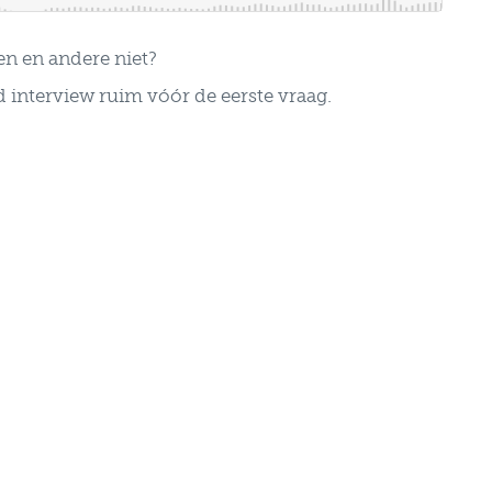
n en andere niet?
d interview ruim vóór de eerste vraag.