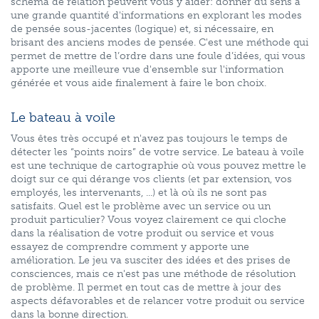
schéma de relation peuvent vous y aider: donner du sens à
une grande quantité d'informations en explorant les modes
de pensée sous-jacentes (logique) et, si nécessaire, en
brisant des anciens modes de pensée. C'est une méthode qui
permet de mettre de l’ordre dans une foule d’idées, qui vous
apporte une meilleure vue d'ensemble sur l'information
générée et vous aide finalement à faire le bon choix.
Le bateau à voile
Vous êtes très occupé et n'avez pas toujours le temps de
détecter les “points noirs” de votre service. Le bateau à voile
est une technique de cartographie où vous pouvez mettre le
doigt sur ce qui dérange vos clients (et par extension, vos
employés, les intervenants, ...) et là où ils ne sont pas
satisfaits. Quel est le problème avec un service ou un
produit particulier? Vous voyez clairement ce qui cloche
dans la réalisation de votre produit ou service et vous
essayez de comprendre comment y apporte une
amélioration. Le jeu va susciter des idées et des prises de
consciences, mais ce n'est pas une méthode de résolution
de problème. Il permet en tout cas de mettre à jour des
aspects défavorables et de relancer votre produit ou service
dans la bonne direction.