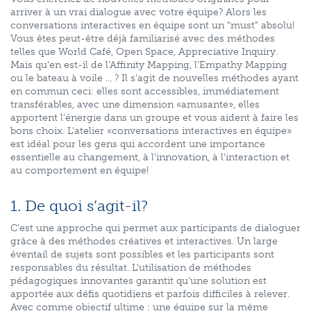
arriver à un vrai dialogue avec votre équipe? Alors les
conversations interactives en équipe sont un “must” absolu!
Vous êtes peut-être déjà familiarisé avec des méthodes
telles que World Café, Open Space, Appreciative Inquiry.
Mais qu'en est-il de l’Affinity Mapping, l’Empathy Mapping
ou le bateau à voile ... ? Il s’agit de nouvelles méthodes ayant
en commun ceci: elles sont accessibles, immédiatement
transférables, avec une dimension «amusante», elles
apportent l'énergie dans un groupe et vous aident à faire les
bons choix. L'atelier «conversations interactives en équipe»
est idéal pour les gens qui accordent une importance
essentielle au changement, à l'innovation, à l'interaction et
au comportement en équipe!
1. De quoi s’agit-il?
C’est une approche qui permet aux participants de dialoguer
grâce à des méthodes créatives et interactives. Un large
éventail de sujets sont possibles et les participants sont
responsables du résultat. L'utilisation de méthodes
pédagogiques innovantes garantit qu’une solution est
apportée aux défis quotidiens et parfois difficiles à relever.
Avec comme objectif ultime : une équipe sur la même