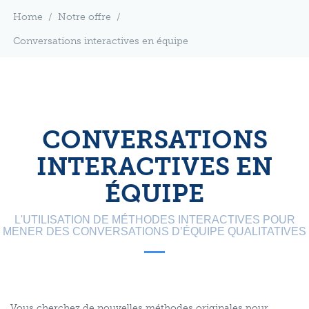
Home
/
Notre offre
/
Conversations interactives en équipe
CONVERSATIONS
INTERACTIVES EN
ÉQUIPE
L'UTILISATION DE MÉTHODES INTERACTIVES POUR
MENER DES CONVERSATIONS D’ÉQUIPE QUALITATIVES
Vous cherchez de nouvelles méthodes originales pour