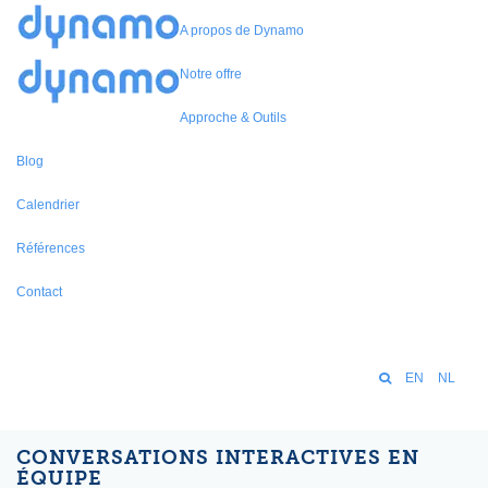
A propos de Dynamo
Notre offre
Approche & Outils
Blog
Calendrier
Références
Contact
EN
NL
CONVERSATIONS INTERACTIVES EN
ÉQUIPE